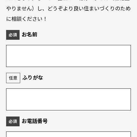
やりません）し、どうぞより良い住まいづくりのため
に相談ください！
お名前
必須
ふりがな
任意
お電話番号
必須