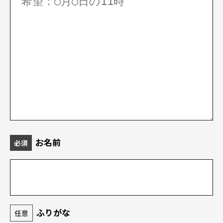
お名前
必須
ふりがな
任意