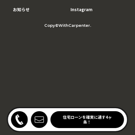
お知らせ
Instagram
Copy©WithCarpenter.
わりキッチンの家見学会
住宅ローンを確実に通す4ヶ
開催中！
条！