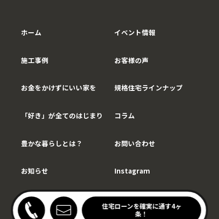
ホーム
イベント情報
施工事例
お客様の声
お金をかけずにいい家を
規格住宅ラインナップ
「好き」が全てのはじまり
コラム
豊かな暮らしとは？
お問い合わせ
お知らせ
Instagram
Copy©WithCarpenter.
わりキッチンの家見学会
住宅ローンを確実に通す4ヶ
開催中！
条！