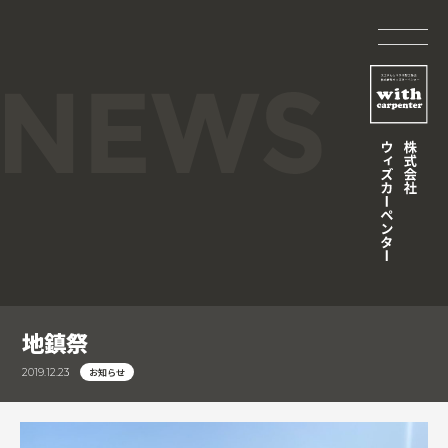
地鎮祭
お知らせ
2019.12.23