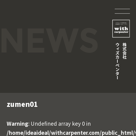
zumen01
Warning
: Undefined array key 0 in
/home/ideaideal/withcarpenter.com/public_html