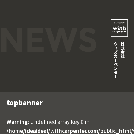
topbanner
Warning
: Undefined array key 0 in
/home/ideaideal/withcarpenter.com/public_html