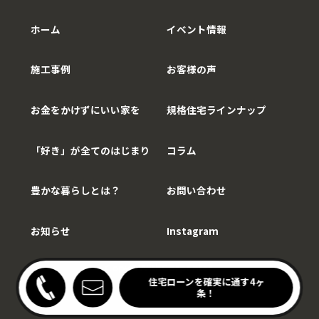
ホーム
イベント情報
施工事例
お客様の声
お金をかけずにいい家を
規格住宅ラインナップ
「好き」が全てのはじまり
コラム
豊かな暮らしとは？
お問い合わせ
お知らせ
Instagram
Copy©WithCarpenter.
わりキッチンの家見学会
住宅ローンを確実に通す4ヶ
開催中！
条！