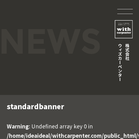
standardbanner
Warning
: Undefined array key 0 in
/home/ideaideal/withcarpenter.com/public_html