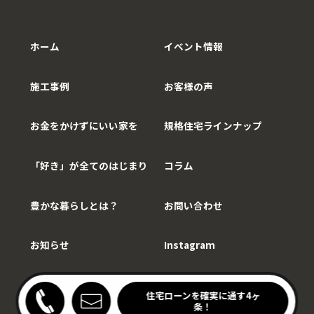
ホーム
イベント情報
施工事例
お客様の声
お金をかけずにいい家を
規格住宅ラインナップ
「好き」が全てのはじまり
コラム
豊かな暮らしとは？
お問い合わせ
お知らせ
Instagram
Copy©WithCarpenter.
わりキッチンの家見学会
住宅ローンを確実に通す4ヶ
開催中！
条！