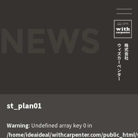
st_plan01
Warning
: Undefined array key 0 in
/home/ideaideal/withcarpenter.com/public_html