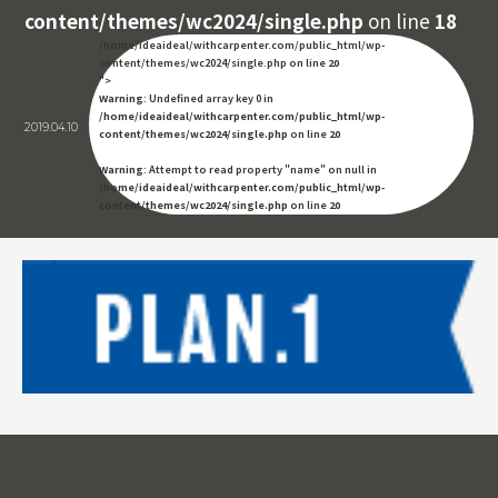
content/themes/wc2024/single.php
on line
18
/home/ideaideal/withcarpenter.com/public_html/wp-
content/themes/wc2024/single.php on line
20
">
Warning
: Undefined array key 0 in
/home/ideaideal/withcarpenter.com/public_html/wp-
2019.04.10
content/themes/wc2024/single.php
on line
20
Warning
: Attempt to read property "name" on null in
/home/ideaideal/withcarpenter.com/public_html/wp-
content/themes/wc2024/single.php
on line
20