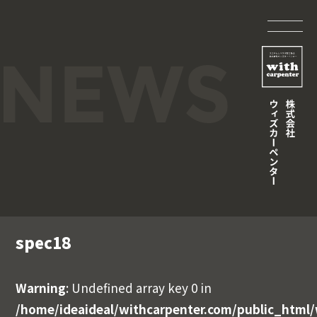
spec18
Warning
: Undefined array key 0 in
/home/ideaideal/withcarpenter.com/public_html