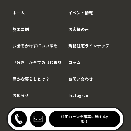
ホーム
イベント情報
施工事例
お客様の声
お金をかけずにいい家を
規格住宅ラインナップ
「好き」が全てのはじまり
コラム
豊かな暮らしとは？
お問い合わせ
お知らせ
Instagram
Copy©WithCarpenter.
わりキッチンの家見学会
住宅ローンを確実に通す4ヶ
開催中！
条！