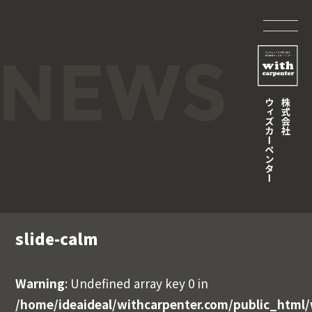
slide-calm
Warning
: Undefined array key 0 in
/home/ideaideal/withcarpenter.com/public_html