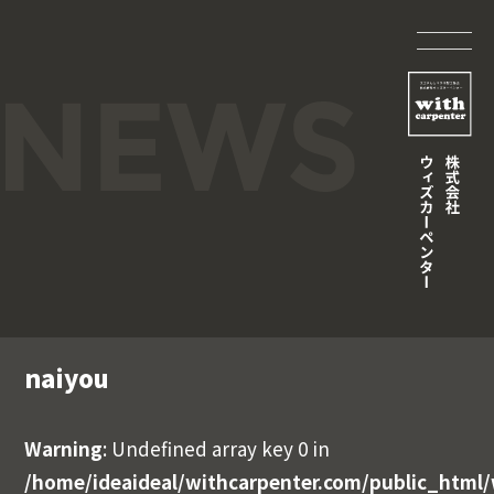
naiyou
Warning
: Undefined array key 0 in
/home/ideaideal/withcarpenter.com/public_html