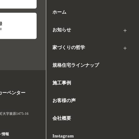
ホーム
お知らせ
家づくりの哲学
規格住宅ラインナップ
施工事例
カーペンター
お客様の声
字簑原1475-16
会社概要
ト情報
Instagram