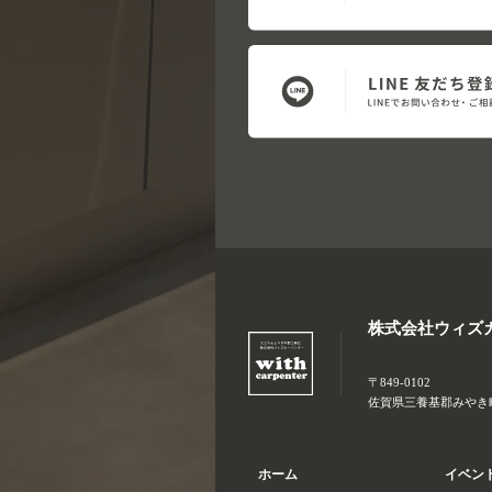
株式会社ウィズ
〒849-0102
佐賀県三養基郡みやき町大
ホーム
イベン