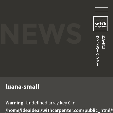
luana-small
Warning
: Undefined array key 0 in
/home/ideaideal/withcarpenter.com/public_html