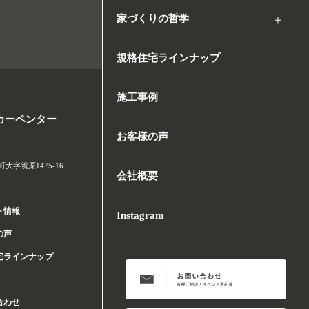
家づくりの哲学
規格住宅ラインナップ
施工事例
カーペンター
お客様の声
字簑原1475-16
会社概要
ト情報
Instagram
の声
宅ラインナップ
合わせ