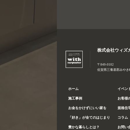
株式会社ウィズ
〒849-0102
佐賀県三養基郡みやき町大
ホーム
イベン
施工事例
お客様
お金をかけずにいい家を
規格住
「好き」が全てのはじまり
コラム
豊かな暮らしとは？
お問い