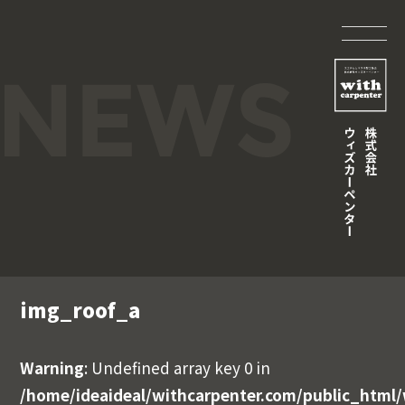
img_roof_a
Warning
: Undefined array key 0 in
/home/ideaideal/withcarpenter.com/public_html