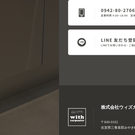
株式会社ウィズ
〒849-0102
佐賀県三養基郡みやき町大