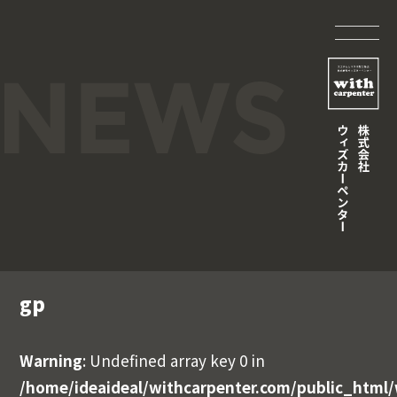
gp
Warning
: Undefined array key 0 in
/home/ideaideal/withcarpenter.com/public_html