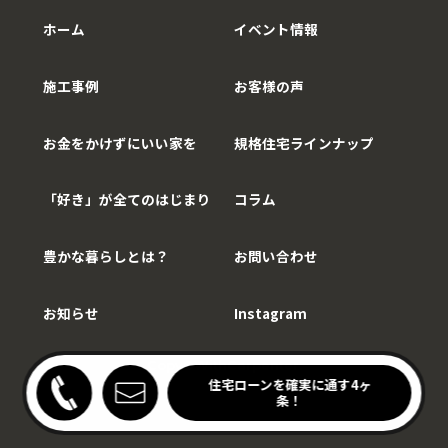
ホーム
イベント情報
施工事例
お客様の声
お金をかけずにいい家を
規格住宅ラインナップ
「好き」が全てのはじまり
コラム
豊かな暮らしとは？
お問い合わせ
お知らせ
Instagram
Copy©WithCarpenter.
わりキッチンの家見学会
住宅ローンを確実に通す4ヶ
開催中！
条！