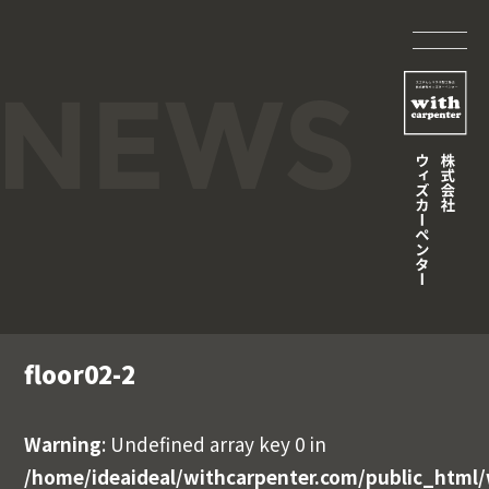
floor02-2
Warning
: Undefined array key 0 in
/home/ideaideal/withcarpenter.com/public_html