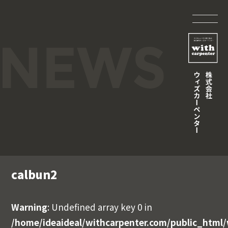
calbun2
Warning
: Undefined array key 0 in
/home/ideaideal/withcarpenter.com/public_html