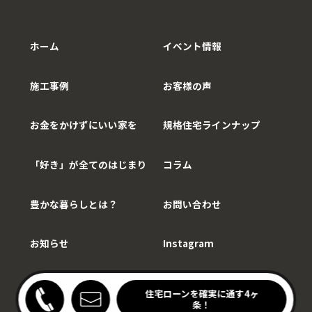
ホーム
イベント情報
施工事例
お客様の声
お金をかけずにいい家を
規格住宅ラインナップ
「好き」が全てのはじまり
コラム
豊かな暮らしとは？
お問い合わせ
お知らせ
Instagram
Copy©WithCarpenter.
わりキッチンの家見学会
住宅ローンを確実に通す4ヶ
開催中！
条！