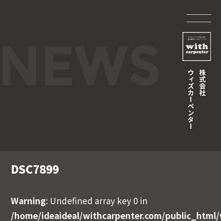
DSC7899
Warning
: Undefined array key 0 in
/home/ideaideal/withcarpenter.com/public_html