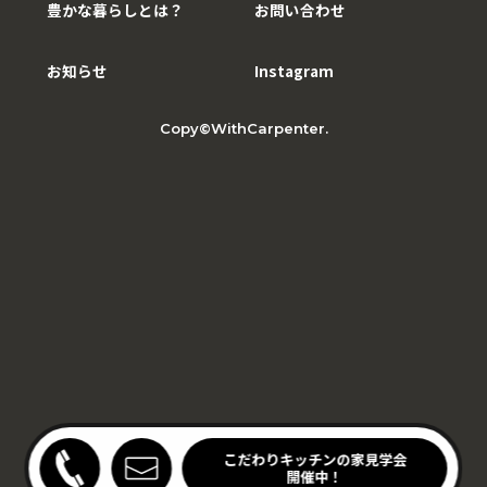
豊かな暮らしとは？
お問い合わせ
お知らせ
Instagram
Copy©WithCarpenter.
ローンを確実に通す4ヶ
こだわりキッチンの家見学会
条！
開催中！