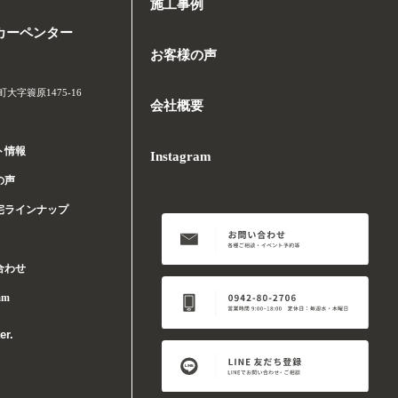
施工事例
カーペンター
お客様の声
字簑原1475-16
会社概要
ト情報
Instagram
の声
宅ラインナップ
合わせ
am
er.