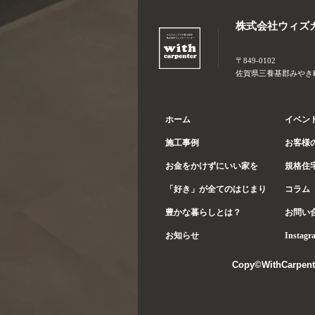
株式会社ウィズ
〒849-0102
佐賀県三養基郡みやき町大
ホーム
イベン
施工事例
お客様
お金をかけずにいい家を
規格住
「好き」が全てのはじまり
コラム
豊かな暮らしとは？
お問い
お知らせ
Instagr
Copy©WithCarpent