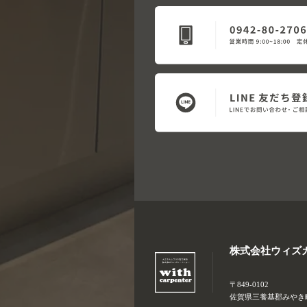
株式会社ウィズ
〒849-0102
佐賀県三養基郡みやき町大