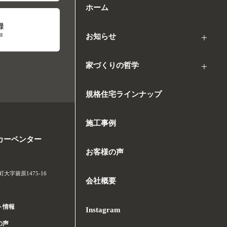
ホーム
お知らせ
家づくりの哲学
規格住宅ラインナップ
施工事例
カーペンター
お客様の声
字簑原1475-16
会社概要
ト情報
Instagram
の声