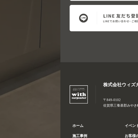
株式会社ウィズ
〒849-0102
佐賀県三養基郡みやき町大
ホーム
イベン
施工事例
お客様