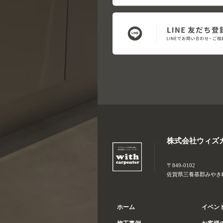
株式会社ウィズ
〒849-0102
佐賀県三養基郡みやき町大
ホーム
イベン