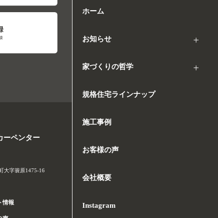
ホーム
お知らせ
家づくりの哲学
規格住宅ラインナップ
施工事例
カーペンター
お客様の声
字簑原1475-16
会社概要
ト情報
Instagram