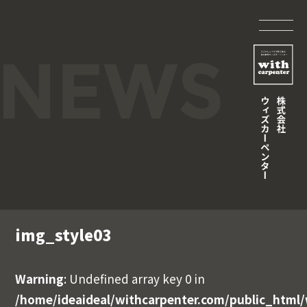
img_style03
Warning
: Undefined array key 0 in
/home/ideaideal/withcarpenter.com/public_html