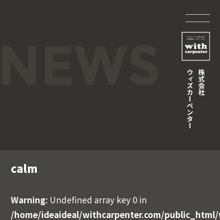
calm
Warning
: Undefined array key 0 in
/home/ideaideal/withcarpenter.com/public_html