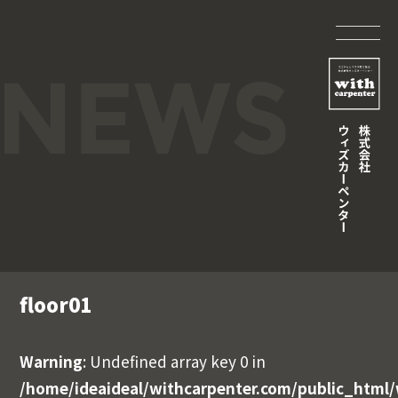
floor01
Warning
: Undefined array key 0 in
/home/ideaideal/withcarpenter.com/public_html