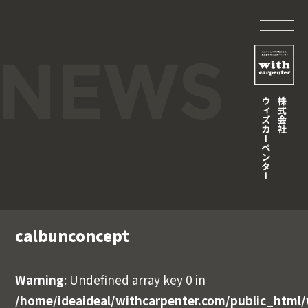
calbunconcept
Warning
: Undefined array key 0 in
/home/ideaideal/withcarpenter.com/public_html