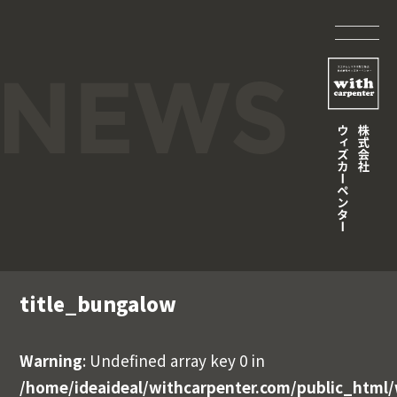
title_bungalow
Warning
: Undefined array key 0 in
/home/ideaideal/withcarpenter.com/public_html