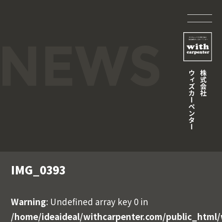
IMG_0393
Warning
: Undefined array key 0 in
/home/ideaideal/withcarpenter.com/public_html