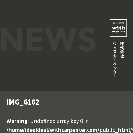
IMG_6162
Warning
: Undefined array key 0 in
/home/ideaideal/withcarpenter.com/public_html