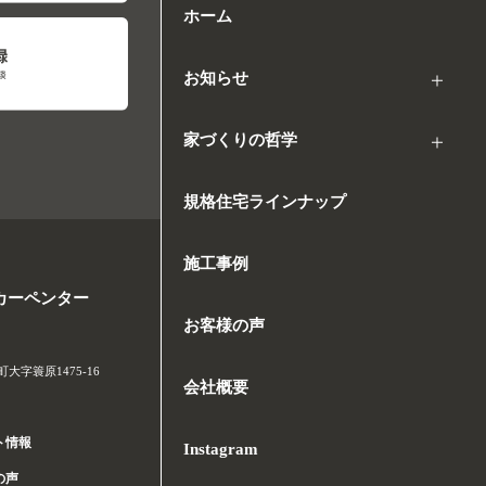
ホーム
お知らせ
家づくりの哲学
規格住宅ラインナップ
施工事例
カーペンター
お客様の声
字簑原1475-16
会社概要
ト情報
Instagram
の声