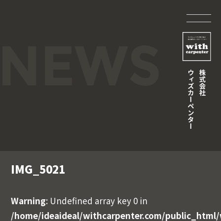
IMG_5021
Warning
: Undefined array key 0 in
/home/ideaideal/withcarpenter.com/public_html