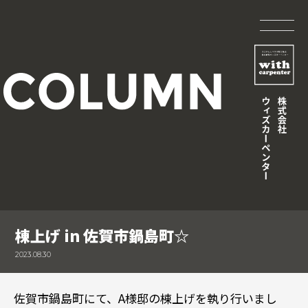
棟上げ in 佐賀市鍋島町☆
2023.08.30
佐賀市鍋島町にて、A様邸の棟上げを執り行いまし