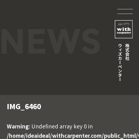
IMG_6460
Warning
: Undefined array key 0 in
/home/ideaideal/withcarpenter.com/public_html