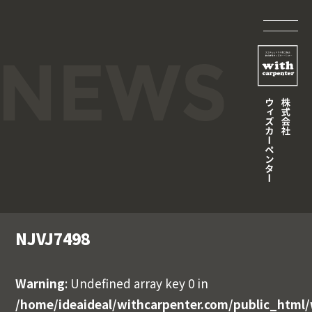
NJVJ7498
Warning
: Undefined array key 0 in
/home/ideaideal/withcarpenter.com/public_html