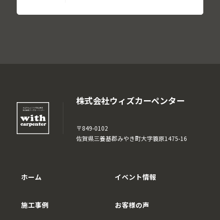
株式会社ウィズカーペンター
〒849-0102
佐賀県三養基郡みやき町大字簑原1475-16
ホーム
イベント情報
施工事例
お客様の声