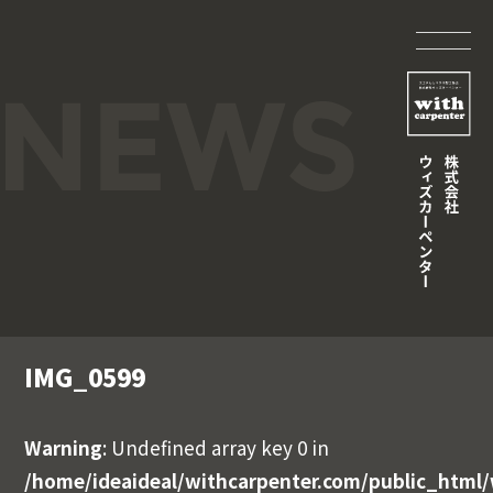
IMG_0599
Warning
: Undefined array key 0 in
/home/ideaideal/withcarpenter.com/public_html