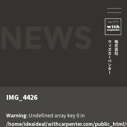
IMG_4426
Warning
: Undefined array key 0 in
/home/ideaideal/withcarpenter.com/public_html