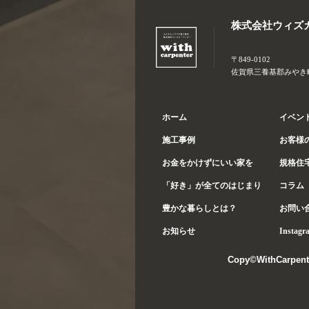
株式会社ウィズ
〒849-0102
佐賀県三養基郡みやき町大
ホーム
イベン
施工事例
お客様
お金をかけずにいい家を
規格住
「好き」が全てのはじまり
コラム
豊かな暮らしとは？
お問い
お知らせ
Instagr
Copy©WithCarpent