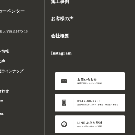
施工事例
カーペンター
お客様の声
字簑原1475-16
会社概要
ト情報
Instagram
の声
宅ラインナップ
合わせ
am
er.