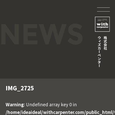
IMG_2725
Warning
: Undefined array key 0 in
/home/ideaideal/withcarpenter.com/public_html