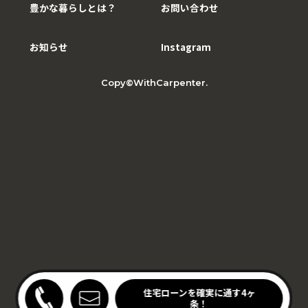
豊かな暮らしとは？
お問い合わせ
お知らせ
Instagram
Copy©WithCarpenter.
わりキッチンの家見学会
住宅ローンを確実に通す4ヶ
開催中！
条！