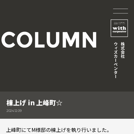
棟上げ in 上峰町☆
2024.12.09
上峰町にてM様邸の棟上げを執り行いました。