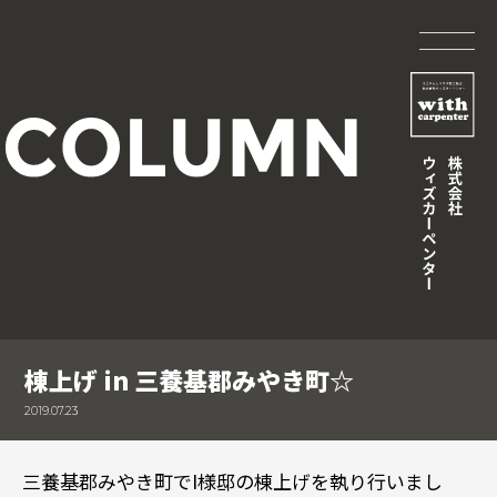
棟上げ in 三養基郡みやき町☆
2019.07.23
三養基郡みやき町でI様邸の棟上げを執り行いまし