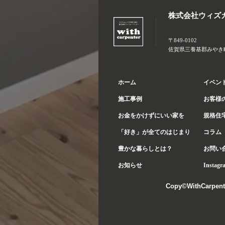
株式会社ウィズ
〒849-0102
佐賀県三養基郡みやき町大
ホーム
イベン
施工事例
お客様
お金をかけずにいい家を
規格住
「好き」が全てのはじまり
コラム
豊かな暮らしとは？
お問い
お知らせ
Instagr
Copy©WithCarpent