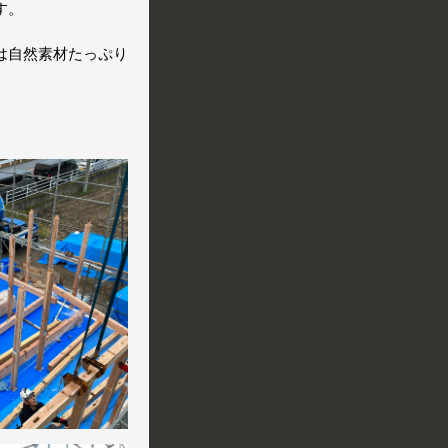
す。
は自然素材たっぷり