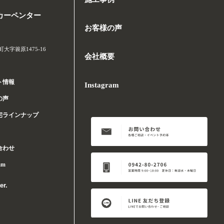
カーペンター
お客様の声
字簑原1475-16
会社概要
ト情報
Instagram
の声
宅ラインナップ
合わせ
am
er.