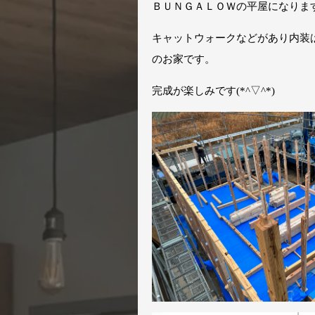
ＢＵＮＧＡＬＯＷの平屋になりま
キャットウォークなどがあり内装
のお家です。
完成が楽しみです(*^▽^*)