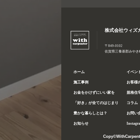
株式会社ウィズ
〒849-0102
佐賀県三養基郡みやき町大
ホーム
イベン
施工事例
お客様
お金をかけずにいい家を
規格住
「好き」が全てのはじまり
コラム
豊かな暮らしとは？
お問い
お知らせ
Instagr
Copy©WithCarpent