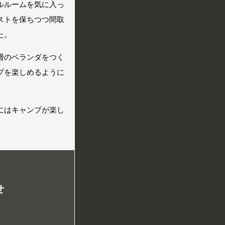
ルルームを気に入っ
ストを保ちつつ間取
た。
畳のベランダをつく
プを楽しめるように
にはキャンプが楽し
せ