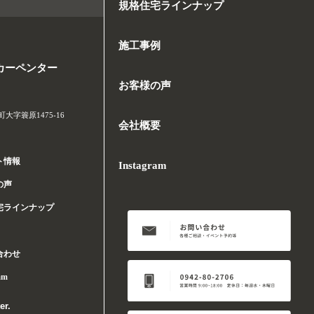
規格住宅ラインナップ
施工事例
カーペンター
お客様の声
字簑原1475-16
会社概要
ト情報
Instagram
の声
宅ラインナップ
合わせ
am
er.