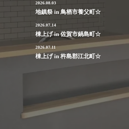
2026.08.03
地鎮祭 in 鳥栖市養父町☆
2026.07.14
棟上げ in 佐賀市鍋島町☆
2026.07.11
棟上げ in 杵島郡江北町☆