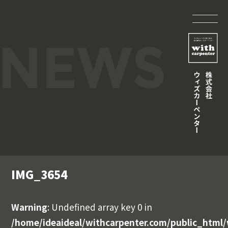
IMG_3654
Warning
: Undefined array key 0 in
/home/ideaideal/withcarpenter.com/public_html