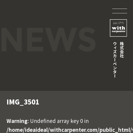
IMG_3501
Warning
: Undefined array key 0 in
/home/ideaideal/withcarpenter.com/public_html