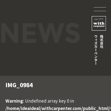
IMG_0984
Warning
: Undefined array key 0 in
/home/ideaideal/withcarpenter.com/public_html