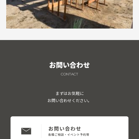
お問い合わせ
CONTACT
まずはお気軽に
お問い合わせください。