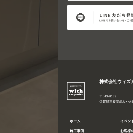
株式会社ウィズ
〒849-0102
佐賀県三養基郡みやき町大
ホーム
イベン
施工事例
お客様