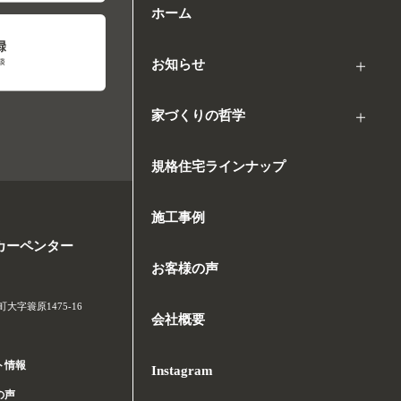
ホーム
お知らせ
家づくりの哲学
規格住宅ラインナップ
施工事例
カーペンター
お客様の声
字簑原1475-16
会社概要
ト情報
Instagram
の声