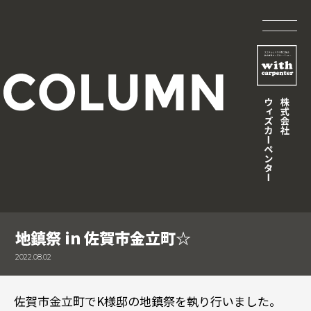
地鎮祭 in 佐賀市金立町☆
2022.08.02
佐賀市金立町でK様邸の地鎮祭を執り行いました。